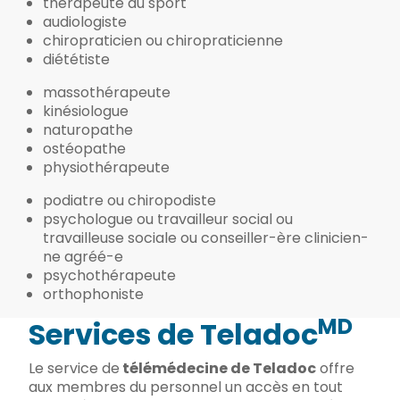
thérapeute du sport
audiologiste
chiropraticien ou chiropraticienne
diététiste
massothérapeute
kinésiologue
naturopathe
ostéopathe
physiothérapeute
podiatre ou chiropodiste
psychologue ou travailleur social ou
travailleuse sociale ou conseiller-ère clinicien-
ne agréé-e
psychothérapeute
orthophoniste
MD
Services de Teladoc
Le service de
télémédecine de Teladoc
offre
aux membres du personnel un accès en tout