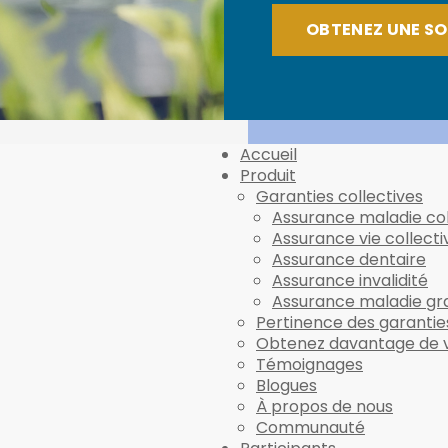
OBTENEZ UNE S
Accueil
Produit
Garanties collectives
Assurance maladie col
Assurance vie collecti
Assurance dentaire
Assurance invalidité
Assurance maladie gr
Pertinence des garantie
Obtenez davantage de 
Témoignages
Blogues
À propos de nous
Communauté