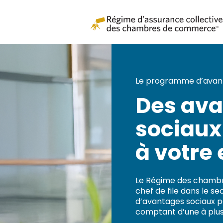
Le programme d’avant
Des av
sociaux
à votre 
Le Régime des chamb
chef de file dans le 
d’avantages sociaux p
comptant d’une à plus