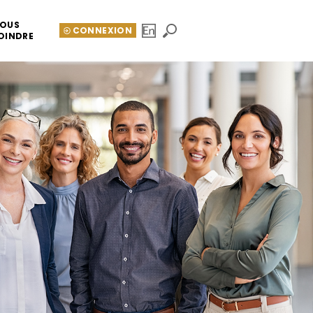
OUS
CONNEXION
OINDRE