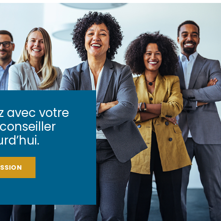
avec votre
conseiller
rd’hui.
ISSION