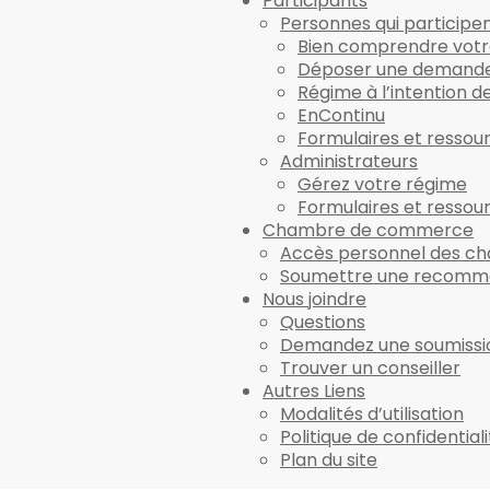
Participants
Personnes qui participe
Bien comprendre votr
Déposer une demande
Régime à l’intention de
EnContinu
Formulaires et ressou
Administrateurs
Gérez votre régime
Formulaires et ressou
Chambre de commerce
Accès personnel des 
Soumettre une recomm
Nous joindre
Questions
Demandez une soumissi
Trouver un conseiller
Autres Liens
Modalités d’utilisation
Politique de confidential
Plan du site