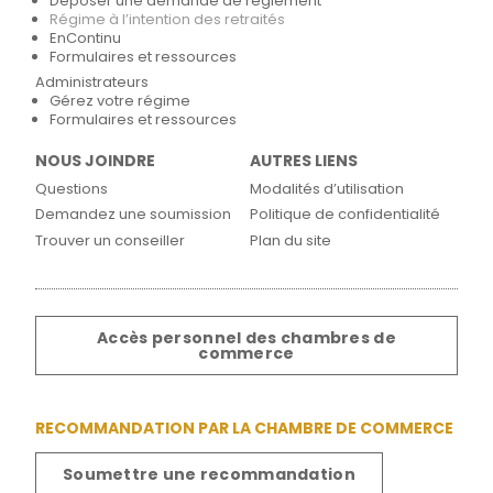
Déposer une demande de règlement
Régime à l’intention des retraités
EnContinu
Formulaires et ressources
Administrateurs
Gérez votre régime
Formulaires et ressources
NOUS JOINDRE
AUTRES LIENS
Questions
Modalités d’utilisation
Demandez une soumission
Politique de confidentialité
Trouver un conseiller
Plan du site
Accès personnel des chambres de
commerce
RECOMMANDATION PAR LA CHAMBRE DE COMMERCE
Soumettre une recommandation