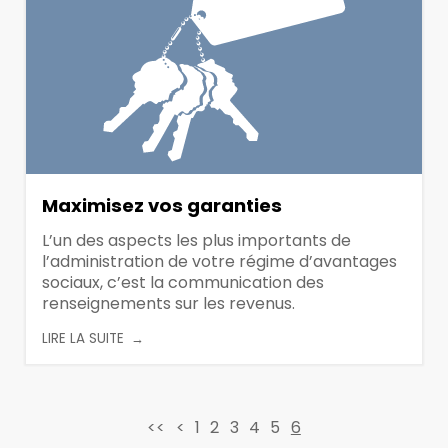
Maximisez vos garanties
L’un des aspects les plus importants de
l’administration de votre régime d’avantages
sociaux, c’est la communication des
renseignements sur les revenus.
LIRE LA SUITE
<<
<
1
2
3
4
5
6