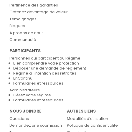
Pertinence des garanties
Obtenez davantage de valeur
Témoignages
Blogues
À propos de nous
Communauté
PARTICIPANTS
Personnes qui participent au Régime
Bien comprendre votre protection
Déposer une demande de règlement
Régime à l’intention des retraités
EnContinu
Formulaires et ressources
Administrateurs
Gérez votre régime
Formulaires et ressources
NOUS JOINDRE
AUTRES LIENS
Questions
Modalités d’utilisation
Demandez une soumission
Politique de confidentialité