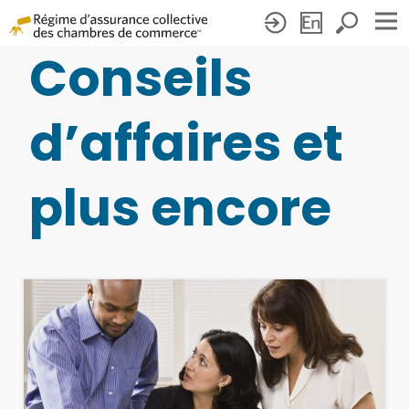
Conseils
Blogues
d’affaires et
plus encore