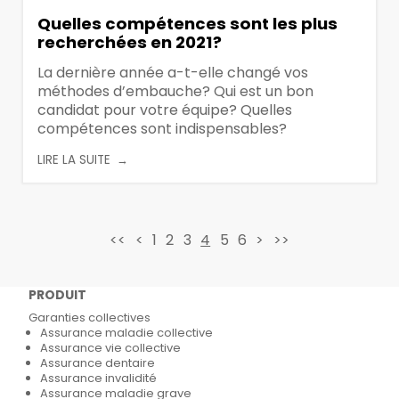
Quelles compétences sont les plus
recherchées en 2021?
La dernière année a-t-elle changé vos
méthodes d’embauche? Qui est un bon
candidat pour votre équipe? Quelles
compétences sont indispensables?
LIRE LA SUITE
<<
<
1
2
3
4
5
6
>
>>
PRODUIT
Garanties collectives
Assurance maladie collective
Assurance vie collective
Assurance dentaire
Assurance invalidité
Assurance maladie grave